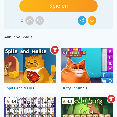
Spielen
2
Ähnliche Spiele
Spite and Malice
Kitty Scramble
4.4
4.3