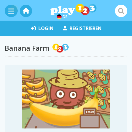
DE
LOGIN
REGISTRIEREN
Banana Farm