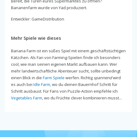
Bereit, die Türen eures Supermarktes zu öffnen?
Bananenfarm wurde von Yad produziert.
Entwickler: GameDistribution
Mehr Spiele wie dieses
Banana Farm ist ein süßes Spiel mit einem geschäftstüchtigen
Kätzchen. Als Fan von Farming-Spielen finde ich besonders
cool, wie man seinen eigenen Markt aufbauen kann. Wer
mehr landwirtschaftliche Abenteuer sucht, sollte unbedingt
einen Blick in die
Farm Spiele
werfen. Richtig
spannend
wird
es auch bei
Idle Farm
, wo du deinen Bauernhof Schritt für
Schritt ausbaust. Für Fans von Puzzle-Action empfehle ich
Vegetables Farm
, wo du Früchte clever kombinieren musst...