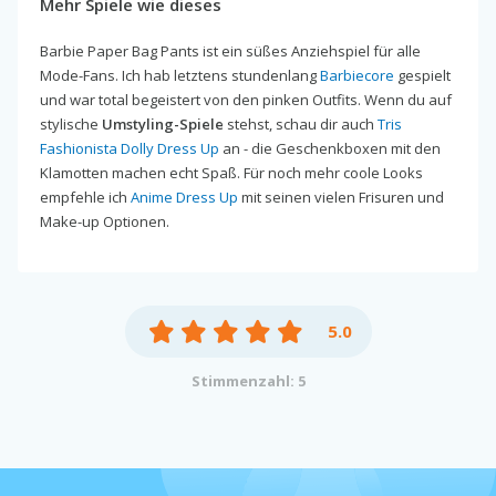
Mehr Spiele wie dieses
Barbie Paper Bag Pants ist ein süßes Anziehspiel für alle
Mode-Fans. Ich hab letztens stundenlang
Barbiecore
gespielt
und war total begeistert von den pinken Outfits. Wenn du auf
stylische
Umstyling-Spiele
stehst, schau dir auch
Tris
Fashionista Dolly Dress Up
an - die Geschenkboxen mit den
Klamotten machen echt Spaß. Für noch mehr coole Looks
empfehle ich
Anime Dress Up
mit seinen vielen Frisuren und
Make-up Optionen.
5.0
Stimmenzahl: 5