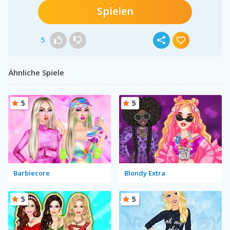
Spielen
5
Ähnliche Spiele
5
5
Barbiecore
Blondy Extra
5
5