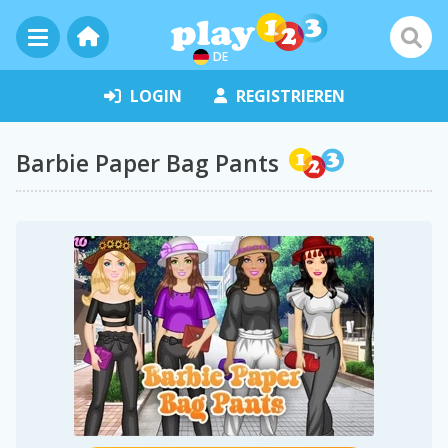
DE
LOGIN
REGISTRIEREN
Barbie Paper Bag Pants