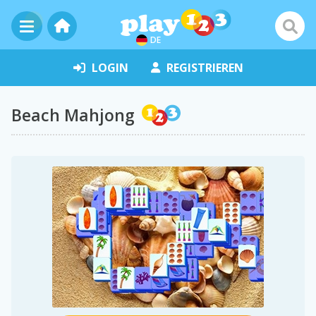
DE
LOGIN
REGISTRIEREN
Beach Mahjong