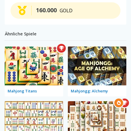
160.000
GOLD
Ähnliche Spiele
Mahjong Titans
Mahjongg: Alchemy