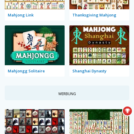
Mahjong Link
Thanksgiving Mahjong
Mahjongg Solitaire
Shanghai Dynasty
WERBUNG