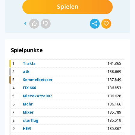
Spielen
4
Spielpunkte
1
Trakla
141.365
2
atk
138.669
3
Semmelbeisser
137.849
4
FIX 666
136.853
5
Miezekatze007
136.628
6
Mohr
136.166
7
Mixer
135.789
8
starflug
135.519
9
HEVI
135.367