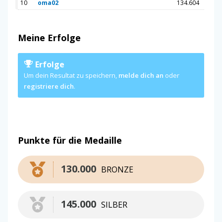
10
oma02
134.604
Meine Erfolge
Erfolge
Um dein Resultat zu speichern,
melde dich an
oder
registriere dich
.
Punkte für die Medaille
130.000
BRONZE
145.000
SILBER