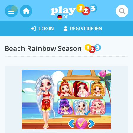
DE
LOGIN
REGISTRIEREN
Beach Rainbow Season