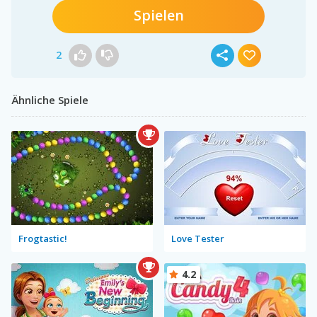
Spielen
2
Ähnliche Spiele
Frogtastic!
Love Tester
4.2