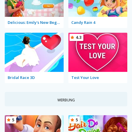
Delicious: Emily's New Beginning
Candy Rain 4
4.3
Bridal Race 3D
Test Your Love
WERBUNG
5
5