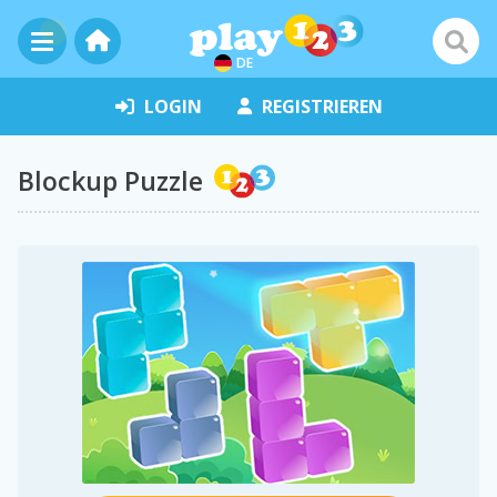
DE
LOGIN
REGISTRIEREN
Blockup Puzzle