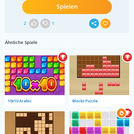
Spielen
2
1
Ähnliche Spiele
10x10 Arabic
Blocks Puzzle