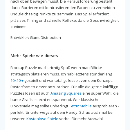
nach oben bewegen musst. Die Herausforderung besteht
darin, Barrieren mit kontrastierenden Farben zu vermeiden
und gleichzeitig Punkte zu sammeln. Das Spiel erfordert
präzises Timing und schnelle Reflexe, da die Geschwindigkeit
zunimmt.
Entwickler: GameDistribution
Mehr Spiele wie dieses
Blockup Puzzle macht richtig Spaß wenn man Blöcke
strategisch platzieren muss. Ich hab letztens stundenlang
10x10!+
gespielt und war total gefesselt von dem Konzept,
Rasterformen clever anzuordnen. Für alle die gerne
knifflige
Puzzles lösen ist auch
Amazing Squares
eine super Wahl; die
bunte Grafik ist echt entspannend. Wer klassische
Blockspiele mag sollte unbedingt
Tetrix Mobile
ausprobieren -
perfekt für unterwegs auf dem Handy. Schau auch mal bei
unseren
Kostenlose Spiele
vorbei für mehr Auswahl.