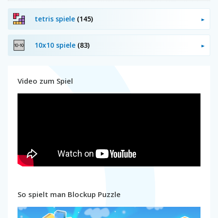
tetris spiele
(145)
10x10 spiele
(83)
Video zum Spiel
So spielt man Blockup Puzzle