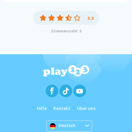
3.3
Stimmenzahl: 3
Hilfe
Kontakt
Über uns
Deutsch