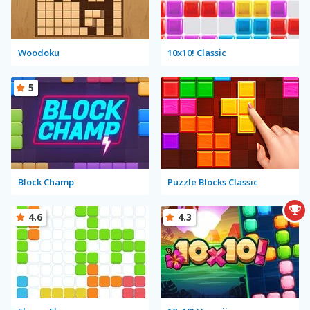
Woodoku
10x10! Classic
5
Block Champ
Puzzle Blocks Classic
4.6
4.3