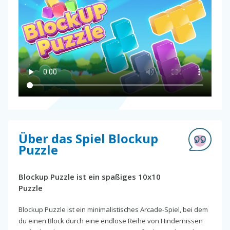
Über das Spiel Blockup
Puzzle
Blockup Puzzle ist ein spaßiges 10x10
Puzzle
Blockup Puzzle ist ein minimalistisches Arcade-Spiel, bei dem
du einen Block durch eine endlose Reihe von Hindernissen