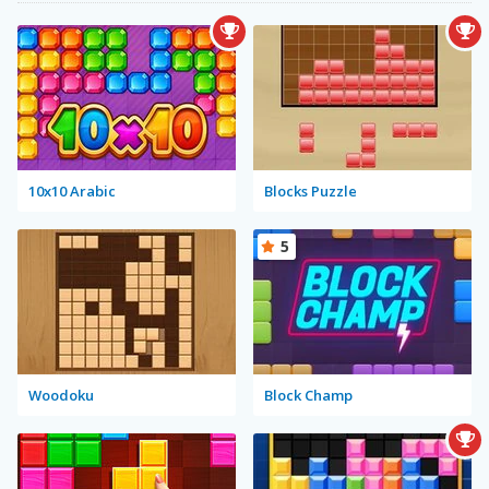
10x10 Arabic
Blocks Puzzle
5
Woodoku
Block Champ