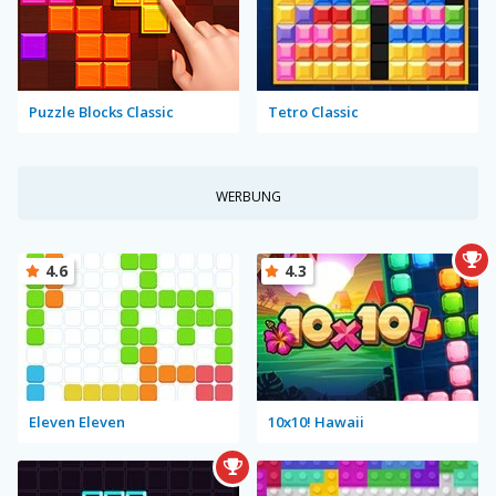
Puzzle Blocks Classic
Tetro Classic
WERBUNG
4.6
4.3
Eleven Eleven
10x10! Hawaii