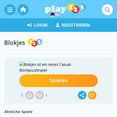
DE
LOGIN
REGISTRIEREN
Blokjes
Spielen
3
1
Ähnliche Spiele