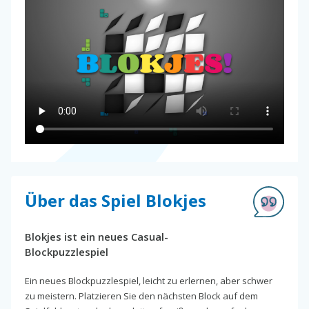
Über das Spiel Blokjes
Blokjes ist ein neues Casual-
Blockpuzzlespiel
Ein neues Blockpuzzlespiel, leicht zu erlernen, aber schwer
zu meistern. Platzieren Sie den nächsten Block auf dem