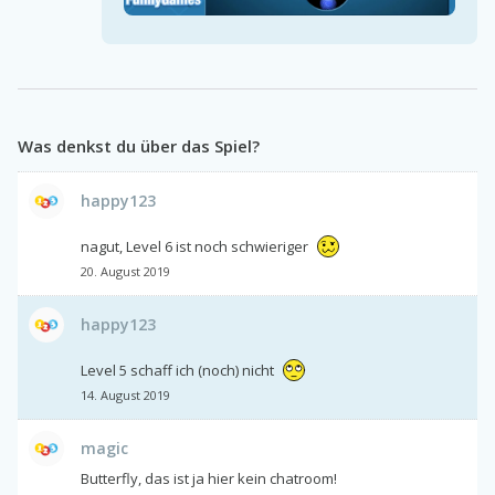
Was denkst du über das Spiel?
happy123
nagut, Level 6 ist noch schwieriger
20. August 2019
happy123
Level 5 schaff ich (noch) nicht
14. August 2019
magic
Butterfly, das ist ja hier kein chatroom!