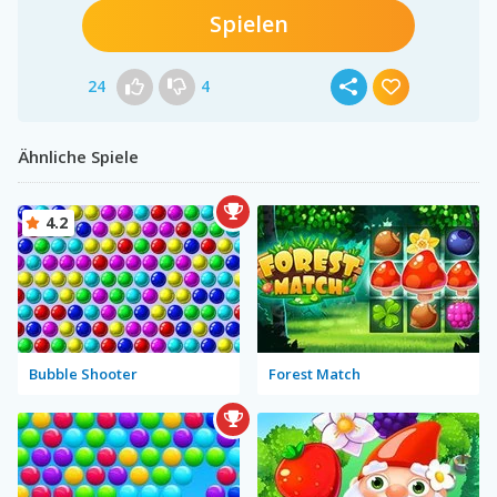
Spielen
24
4
Ähnliche Spiele
4.2
Bubble Shooter
Forest Match