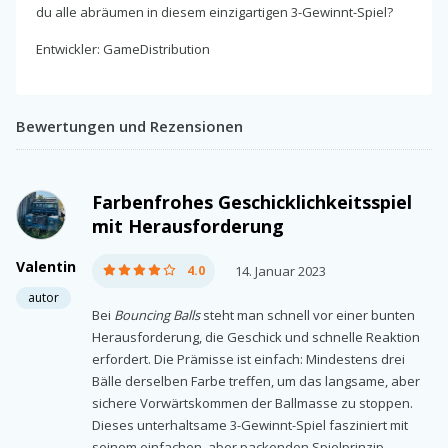
du alle abräumen in diesem einzigartigen 3-Gewinnt-Spiel?
Entwickler: GameDistribution
Bewertungen und Rezensionen
Farbenfrohes Geschicklichkeitsspiel
mit Herausforderung
Valentin
4.0
14. Januar 2023
autor
Bei
Bouncing Balls
steht man schnell vor einer bunten
Herausforderung, die Geschick und schnelle Reaktion
erfordert. Die Prämisse ist einfach: Mindestens drei
Bälle derselben Farbe treffen, um das langsame, aber
sichere Vorwärtskommen der Ballmasse zu stoppen.
Dieses unterhaltsame 3-Gewinnt-Spiel fasziniert mit
seinem einfachen, aber packenden Spielprinzip.