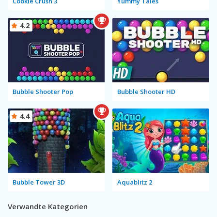
Cookie Crush 3
Yummy Tales
4.2
Bubble Shooter Pop
Bubble Shooter HD
4.4
Bubble Tower 3D
Aquablitz 2
Verwandte Kategorien