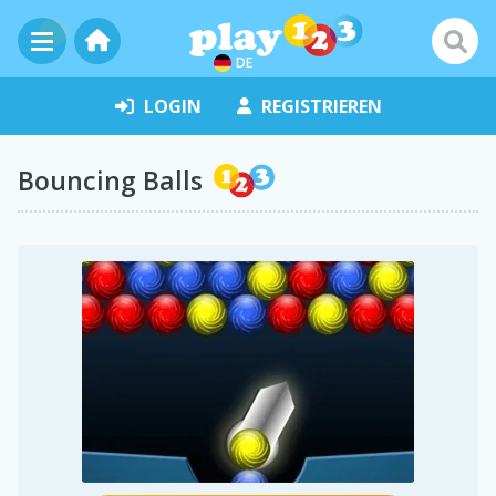
DE
LOGIN
REGISTRIEREN
Bouncing Balls