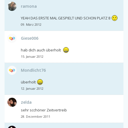
ramona
YEAH DAS ERSTE MAL GESPIELT UND SCHON PLATZ 8
09. März 2012
Giese006
hab dich auch überholt
15. Januar 2012
Mondlicht76
überholt
12. Januar 2012
zelda
sehr scchöner Zeitvertreib
28. Dezember 2011