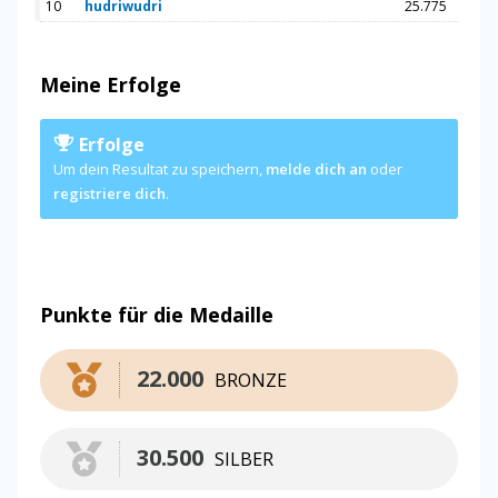
10
hudriwudri
25.775
Meine Erfolge
Erfolge
Um dein Resultat zu speichern,
melde dich an
oder
registriere dich
.
Punkte für die Medaille
22.000
BRONZE
30.500
SILBER