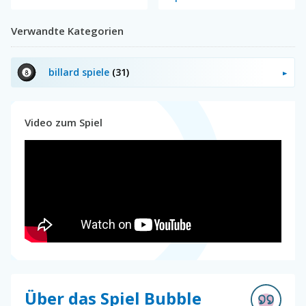
Verwandte Kategorien
billard spiele
(31)
Video zum Spiel
Über das Spiel Bubble