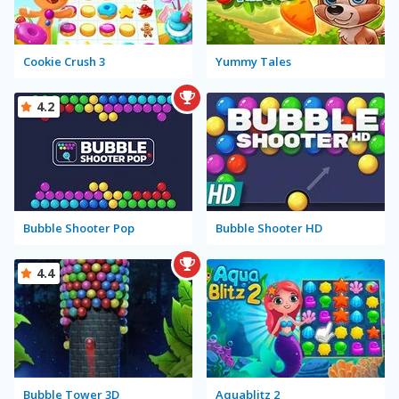
Cookie Crush 3
Yummy Tales
4.2
Bubble Shooter Pop
Bubble Shooter HD
4.4
Bubble Tower 3D
Aquablitz 2