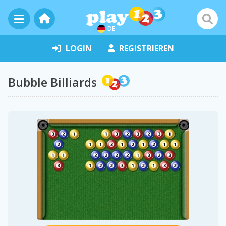
DE
LOGIN
REGISTRIEREN
Bubble Billiards