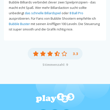
Bubble Billiards verbindet clever zwei Spielprinzipien - das
macht echt Spaß. Wer mehr Billardaction sucht sollte
unbedingt
das schnelle Billardspiel
oder
8 Ball Pro
ausprobieren. Für Fans von Bubble Shootern empfehle ich
Bubble Buster
mit seinen
kniffligen
100 Leveln. Die Steuerung
ist super smooth und die Grafik richtig nice.
3.3
Stimmenzahl: 9