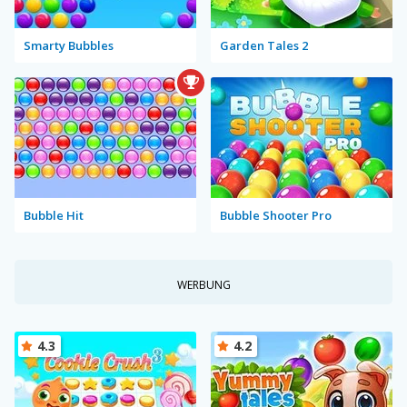
Smarty Bubbles
Garden Tales 2
Bubble Hit
Bubble Shooter Pro
WERBUNG
4.3
4.2