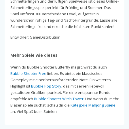
Schmetterlingen und der luftigen Spielweise ist dieses Online-
Schmetterlingsspiel perfekt für Frühling und Sommer. Das
Spiel umfasst 300 verschiedene Level, aufgeteilt in
wunderschön ruhige Tag- und Nacht-Hintergründe. Lasse alle
Schmetterlinge frei und erreiche die höchsten Punktzahlen!
Entwickler: GameDistribution
Mehr Spiele wie dieses
Wenn du Bubble Shooter Butterfly magst, wirst du auch
Bubble Shooter Free
lieben. Es bietet ein klassisches
Gameplay mit einer herausfordernden Note. Ein weiteres
Highlight ist
Bubble Pop Story
, das mit seinen liebevoll
gestalteten Grafiken punktet. Für eine entspannte Runde
empfehle ich
Bubble Shooter Witch Tower
. Und wenn du mehr
Blasenspiele suchst, schau dir die
Kategorie Mahjong Spiele
an. Viel Spaß beim Spielen!