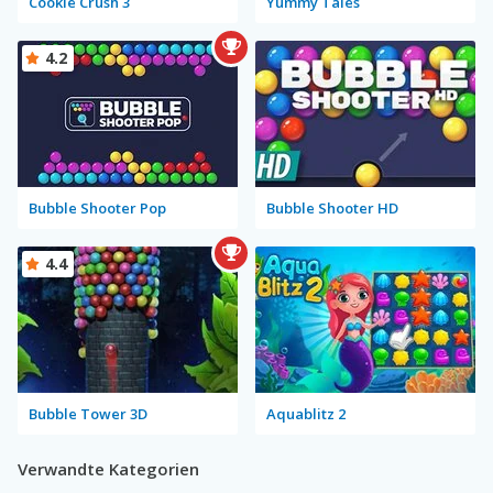
Cookie Crush 3
Yummy Tales
4.2
Bubble Shooter Pop
Bubble Shooter HD
4.4
Bubble Tower 3D
Aquablitz 2
Verwandte Kategorien