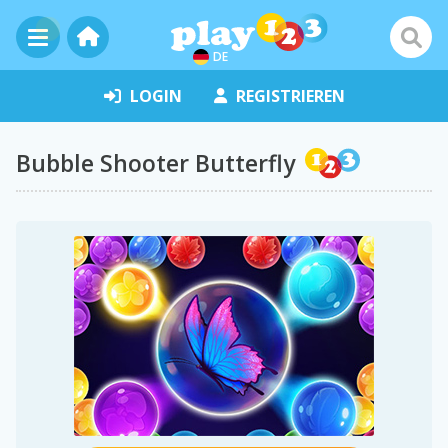
DE
LOGIN
REGISTRIEREN
Bubble Shooter Butterfly