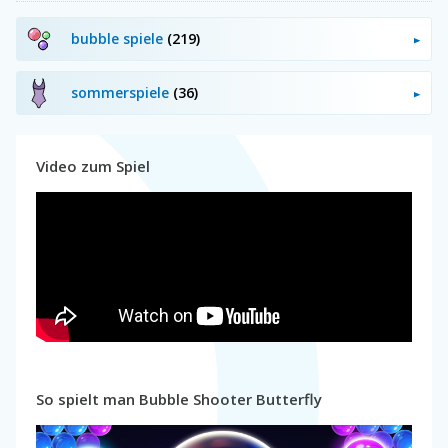
bubble spiele
(219)
sommerspiele
(36)
Video zum Spiel
So spielt man Bubble Shooter Butterfly