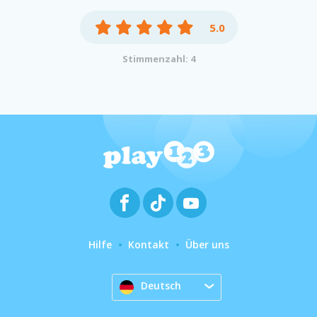
5.0
Stimmenzahl: 4
Hilfe
Kontakt
Über uns
Deutsch