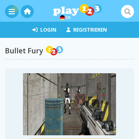
DE
LOGIN
REGISTRIEREN
Bullet Fury