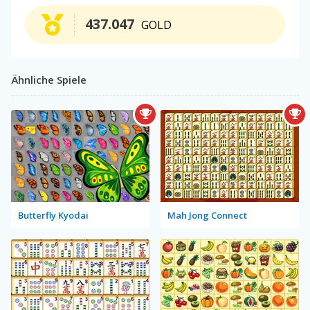
437.047
GOLD
Ähnliche Spiele
Butterfly Kyodai
Mah Jong Connect