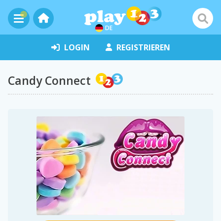
DE
LOGIN
REGISTRIEREN
Candy Connect