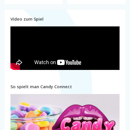
Video zum Spiel
So spielt man Candy Connect