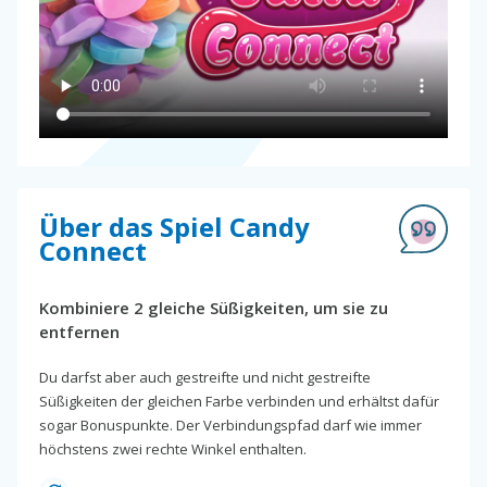
Über das Spiel Candy
Connect
Kombiniere 2 gleiche Süßigkeiten, um sie zu
entfernen
Du darfst aber auch gestreifte und nicht gestreifte
Süßigkeiten der gleichen Farbe verbinden und erhältst dafür
sogar Bonuspunkte. Der Verbindungspfad darf wie immer
höchstens zwei rechte Winkel enthalten.