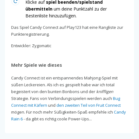
Klicke auf
spiel beenden/spielstand
übermitteln
um deine Punktzahl zu der
Bestenliste hinzuzufügen.
Das Spiel Candy Connect auf Play123 hat eine Rangliste zur
Punkteregistrierung.
Entwickler: Zygomatic
Mehr Spiele wie dieses
Candy Connect ist ein entspannendes Mahjong-Spiel mit
süßen Leckereien. Als ich es gespielt habe war ich total
begeistert von den bunten Bonbons und der
kniffligen
Strategie. Fans von Verbindungsspielen werden auch
Bug
Connect mit Käfern
und
den zweiten Teil von Fruit Connect
mögen. Für noch mehr Süßigkeiten-Spaß empfehle ich
Candy
Rain 6
- da gibt es richtig coole Power-Ups...