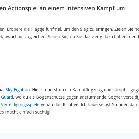
en Actionspiel an einem intensiven Kampf um
. Erobere die Flagge fünfmal, um den Sieg zu erringen. Zielen Sie h
gelabwurf auszugleichen. Sehen Sie, ob Sie das Zeug dazu haben, de
mal
Sky Fight
an. Hier steuerst du ein Kampfflugzeug und kämpfst geg
 Guard
, wo du als Bogenschütze gegen anstürmende Gegner verteidig
 Verteidigungsspiele
genau das Richtige. Ich habe selbst Stunden dam
 es macht einfach süchtig!