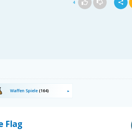
4
Waffen Spiele
(164)
e Flag