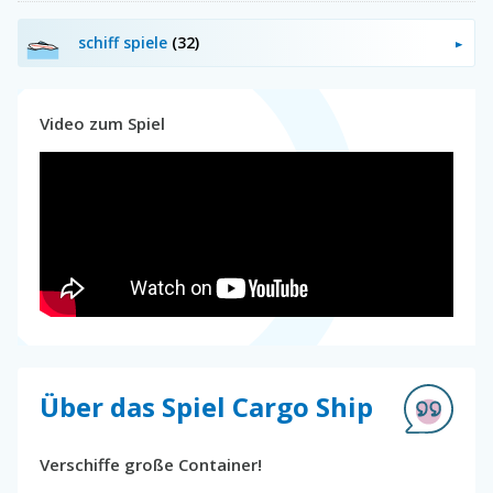
schiff spiele
(32)
Video zum Spiel
Über das Spiel Cargo Ship
Verschiffe große Container!