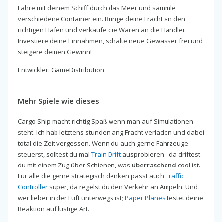
Fahre mit deinem Schiff durch das Meer und sammle
verschiedene Container ein. Bringe deine Fracht an den
richtigen Hafen und verkaufe die Waren an die Händler.
Investiere deine Einnahmen, schalte neue Gewässer frei und
steigere deinen Gewinn!
Entwickler: GameDistribution
Mehr Spiele wie dieses
Cargo Ship macht richtig Spaß wenn man auf Simulationen
steht. Ich hab letztens stundenlang Fracht verladen und dabei
total die Zeit vergessen. Wenn du auch gerne Fahrzeuge
steuerst, solltest du mal
Train Drift
ausprobieren - da driftest
du mit einem Zug über Schienen, was
überraschend
cool ist.
Für alle die gerne strategisch denken passt auch
Traffic
Controller
super, da regelst du den Verkehr an Ampeln. Und
wer lieber in der Luft unterwegs ist;
Paper Planes
testet deine
Reaktion auf lustige Art.