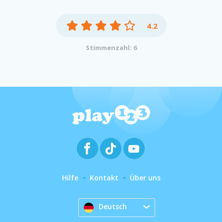
4.2
Stimmenzahl: 6
Hilfe
Kontakt
Über uns
Deutsch