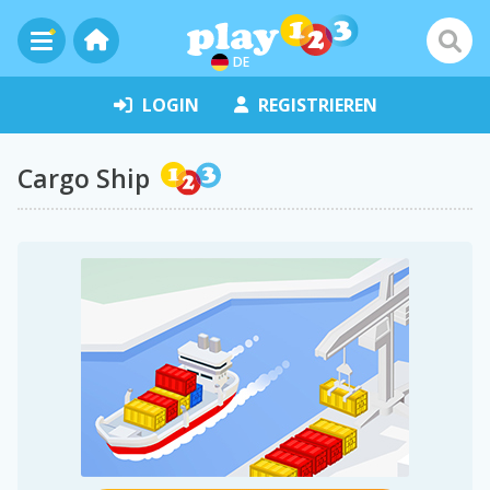
DE
LOGIN
REGISTRIEREN
Cargo Ship