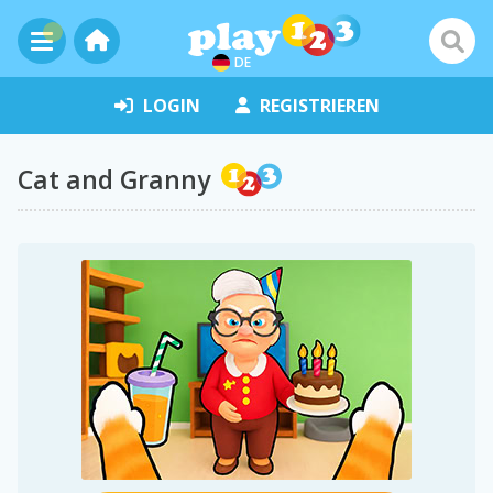
DE
LOGIN
REGISTRIEREN
Cat and Granny