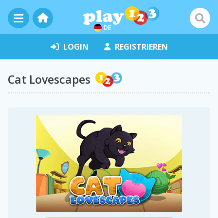
DE
LOGIN
REGISTRIEREN
Cat Lovescapes