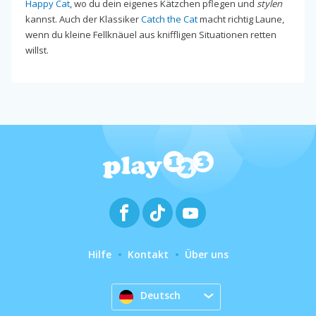
Happy Cat
, wo du dein eigenes Kätzchen pflegen und
stylen
kannst. Auch der Klassiker
Catch the Cat
macht richtig Laune,
wenn du kleine Fellknäuel aus kniffligen Situationen retten
willst.
Hilfe
Kontakt
Über uns
Deutsch