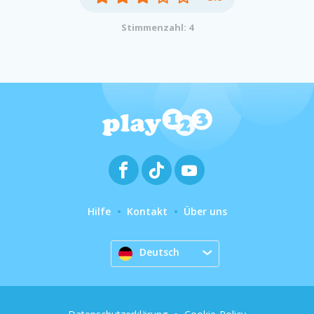
Stimmenzahl: 4
Hilfe
Kontakt
Über uns
Deutsch