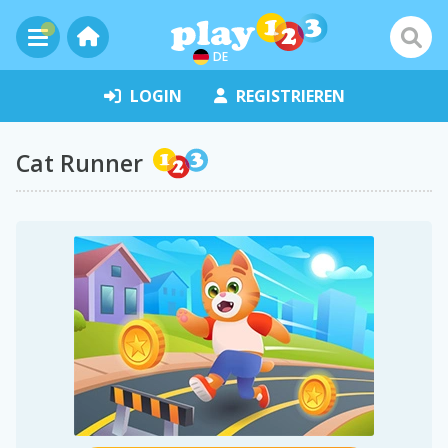
DE
LOGIN
REGISTRIEREN
Cat Runner