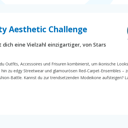
ity Aesthetic Challenge
 dich eine Vielzahl einzigartiger, von Stars
 du Outfits, Accessoires und Frisuren kombinierst, um ikonische Look
 bis hin zu edgy Streetwear und glamourösen Red-Carpet-Ensembles – z
Fashion-Battle. Kannst du zur trendsetzenden Modeikone aufsteigen? L