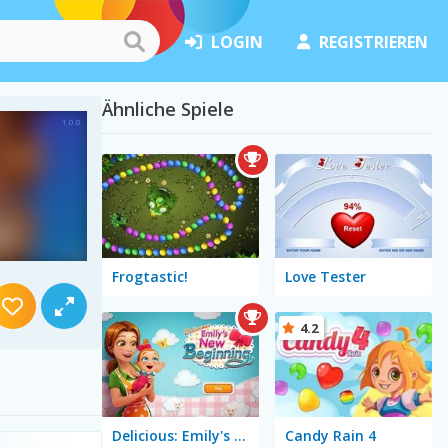
LOGIN
REGISTRIEREN
Ähnliche Spiele
Frogtastic!
Love Tester
4.2
Delicious: Emily's New Beginning
Candy Rain 4