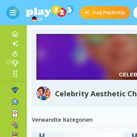
Frag
PlayBuddy
DE
Celebrity Aesthetic C
Verwandte Kategorien