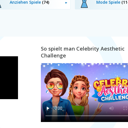
Anziehen Spiele
(74)
Mode Spiele
(11
So spielt man Celebrity Aesthetic
Challenge