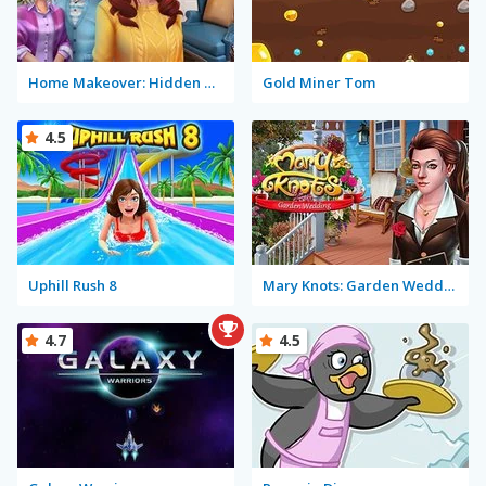
Home Makeover: Hidden Object
Gold Miner Tom
4.5
Uphill Rush 8
Mary Knots: Garden Wedding
4.7
4.5