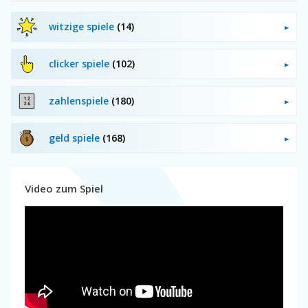
witzige spiele
(14)
clicker spiele
(102)
zahlenspiele
(180)
geld spiele
(168)
Video zum Spiel