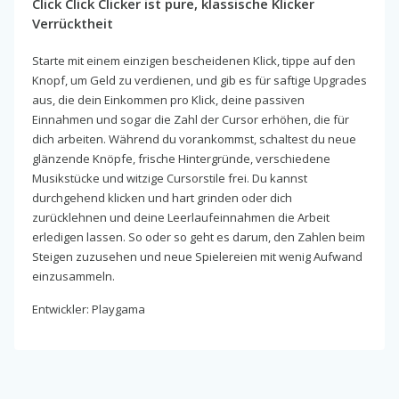
Click Click Clicker ist pure, klassische Klicker
Verrücktheit
Starte mit einem einzigen bescheidenen Klick, tippe auf den
Knopf, um Geld zu verdienen, und gib es für saftige Upgrades
aus, die dein Einkommen pro Klick, deine passiven
Einnahmen und sogar die Zahl der Cursor erhöhen, die für
dich arbeiten. Während du vorankommst, schaltest du neue
glänzende Knöpfe, frische Hintergründe, verschiedene
Musikstücke und witzige Cursorstile frei. Du kannst
durchgehend klicken und hart grinden oder dich
zurücklehnen und deine Leerlaufeinnahmen die Arbeit
erledigen lassen. So oder so geht es darum, den Zahlen beim
Steigen zuzusehen und neue Spielereien mit wenig Aufwand
einzusammeln.
Entwickler: Playgama