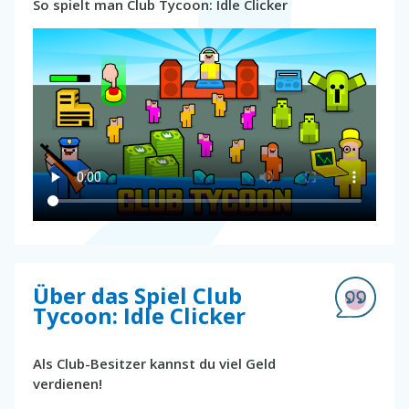
So spielt man Club Tycoon: Idle Clicker
Über das Spiel Club
Tycoon: Idle Clicker
Als Club-Besitzer kannst du viel Geld
verdienen!