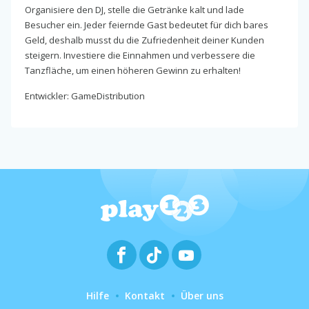
Organisiere den DJ, stelle die Getränke kalt und lade
Besucher ein. Jeder feiernde Gast bedeutet für dich bares
Geld, deshalb musst du die Zufriedenheit deiner Kunden
steigern. Investiere die Einnahmen und verbessere die
Tanzfläche, um einen höheren Gewinn zu erhalten!
Entwickler: GameDistribution
Hilfe
Kontakt
Über uns