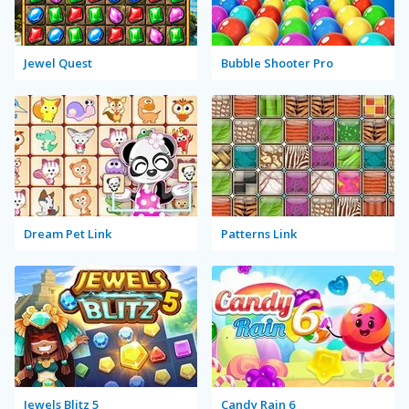
Jewel Quest
Bubble Shooter Pro
Dream Pet Link
Patterns Link
Jewels Blitz 5
Candy Rain 6