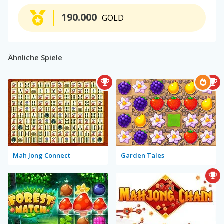
190.000
GOLD
Ähnliche Spiele
Mah Jong Connect
Garden Tales