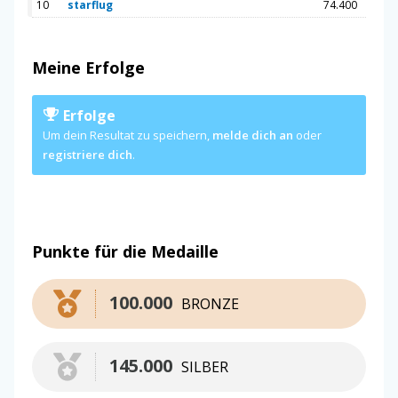
10
starflug
74.400
Meine Erfolge
Erfolge
Um dein Resultat zu speichern,
melde dich an
oder
registriere dich
.
Punkte für die Medaille
100.000
BRONZE
145.000
SILBER