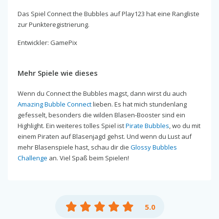
Das Spiel Connect the Bubbles auf Play123 hat eine Rangliste
zur Punkteregistrierung.
Entwickler: GamePix
Mehr Spiele wie dieses
Wenn du Connect the Bubbles magst, dann wirst du auch
Amazing Bubble Connect
lieben. Es hat mich stundenlang
gefesselt, besonders die wilden Blasen-Booster sind ein
Highlight. Ein weiteres tolles Spiel ist
Pirate Bubbles
, wo du mit
einem Piraten auf Blasenjagd gehst. Und wenn du Lust auf
mehr Blasenspiele hast, schau dir die
Glossy Bubbles
Challenge
an. Viel Spaß beim Spielen!
5.0