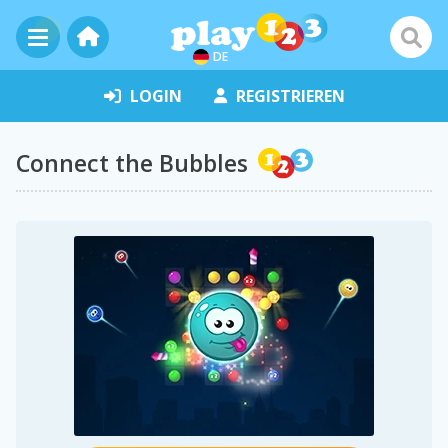
DE
LOGIN
REGISTRIEREN
Connect the Bubbles