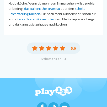
Hobbyköche. Wenn du mehr von Emma sehen willst, probier
unbedingt
das italienische Tiramisu
oder den
Schoko
Schmetterling Kuchen
. Für noch mehr Küchenspaß schau dir
auch
Saras Beeren-Käsekuchen
an. Alle Rezepte sind vegan
und du kannst sie zuhause nachkochen.
5.0
Stimmenzahl: 4