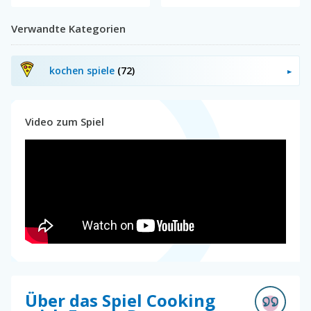
Verwandte Kategorien
kochen spiele
(72)
Video zum Spiel
Über das Spiel Cooking