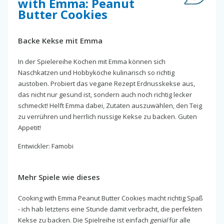
with Emma: Peanut
Butter Cookies
Backe Kekse mit Emma
In der Spielereihe Kochen mit Emma können sich
Naschkatzen und Hobbyköche kulinarisch so richtig
austoben. Probiert das vegane Rezept Erdnusskekse aus,
das nicht nur gesund ist, sondern auch noch richtig lecker
schmeckt! Helft Emma dabei, Zutaten auszuwählen, den Teig
zu verrühren und herrlich nussige Kekse zu backen. Guten
Appetit!
Entwickler: Famobi
Mehr Spiele wie dieses
Cooking with Emma Peanut Butter Cookies macht richtig Spaß
- ich hab letztens eine Stunde damit verbracht, die perfekten
Kekse zu backen. Die Spielreihe ist einfach
genial
für alle