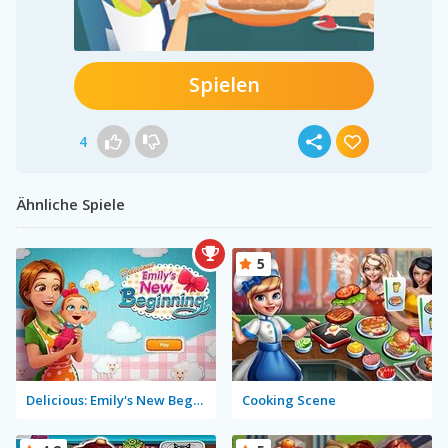
Spielen
4
Ähnliche Spiele
5
Delicious: Emily's New Beginning
Cooking Scene