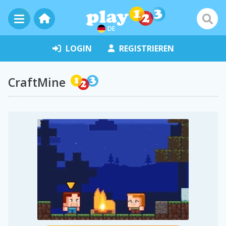
DE
LOGIN
REGISTRIEREN
CraftMine