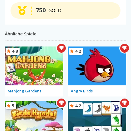
750
GOLD
Ähnliche Spiele
4.8
4.2
Mahjong Gardens
Angry Birds
5
4.2