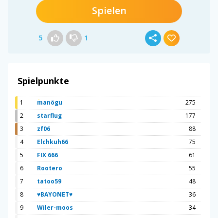
Spielen
5
1
Spielpunkte
1
manögu
275
2
starflug
177
3
zf06
88
4
Elchkuh66
75
5
FIX 666
61
6
Rootero
55
7
tatoo59
48
8
♥BAYONET♥
36
9
Wiler-moos
34