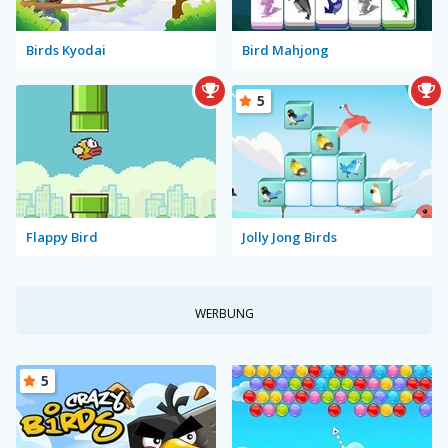
Birds Kyodai
Bird Mahjong
5
Flappy Bird
Jolly Jong Birds
WERBUNG
5