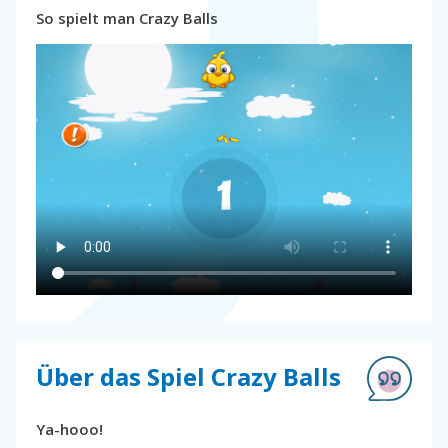
So spielt man Crazy Balls
Über das Spiel Crazy Balls
Ya-hooo!