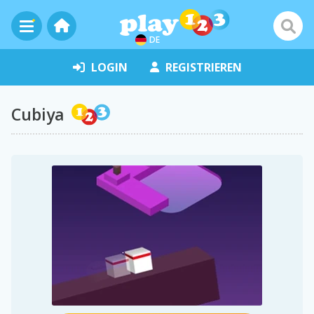
DE
LOGIN
REGISTRIEREN
Cubiya