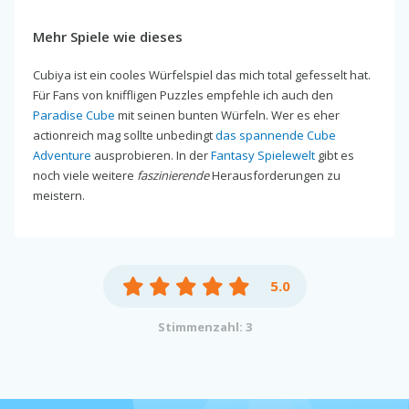
Mehr Spiele wie dieses
Cubiya ist ein cooles Würfelspiel das mich total gefesselt hat.
Für Fans von kniffligen Puzzles empfehle ich auch den
Paradise Cube
mit seinen bunten Würfeln. Wer es eher
actionreich mag sollte unbedingt
das spannende Cube
Adventure
ausprobieren. In der
Fantasy Spielewelt
gibt es
noch viele weitere
faszinierende
Herausforderungen zu
meistern.
5.0
Stimmenzahl: 3