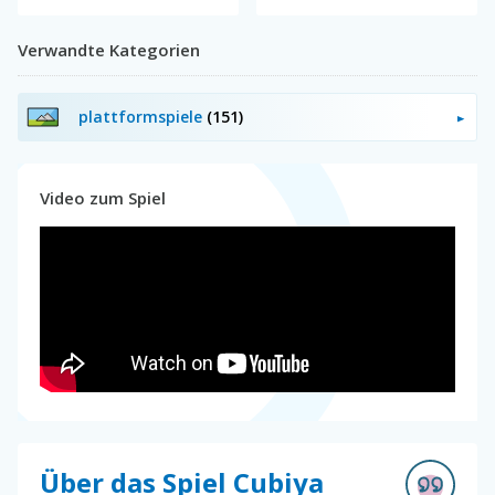
Verwandte Kategorien
plattformspiele
(151)
Video zum Spiel
Über das Spiel Cubiya