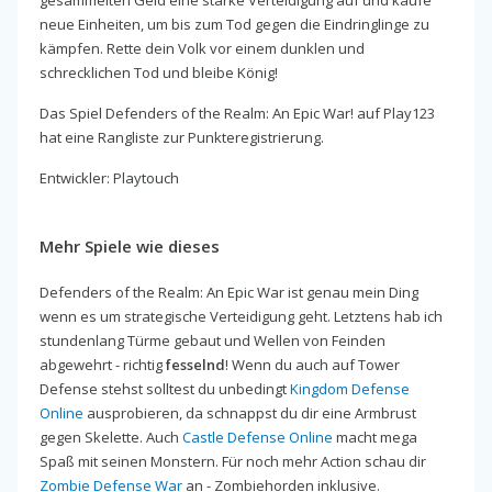
neue Einheiten, um bis zum Tod gegen die Eindringlinge zu
kämpfen. Rette dein Volk vor einem dunklen und
schrecklichen Tod und bleibe König!
Das Spiel Defenders of the Realm: An Epic War! auf Play123
hat eine Rangliste zur Punkteregistrierung.
Entwickler: Playtouch
Mehr Spiele wie dieses
Defenders of the Realm: An Epic War ist genau mein Ding
wenn es um strategische Verteidigung geht. Letztens hab ich
stundenlang Türme gebaut und Wellen von Feinden
abgewehrt - richtig
fesselnd
! Wenn du auch auf Tower
Defense stehst solltest du unbedingt
Kingdom Defense
Online
ausprobieren, da schnappst du dir eine Armbrust
gegen Skelette. Auch
Castle Defense Online
macht mega
Spaß mit seinen Monstern. Für noch mehr Action schau dir
Zombie Defense War
an - Zombiehorden inklusive.