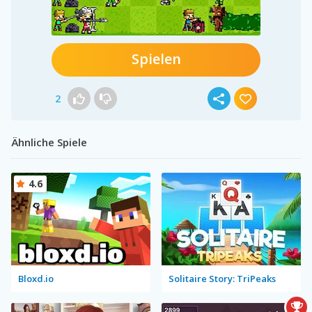
Spielen
2
Ähnliche Spiele
4.6
Bloxd.io
Solitaire Story: TriPeaks