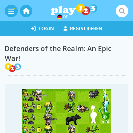
DE
LOGIN
REGISTRIEREN
Defenders of the Realm: An Epic
War!