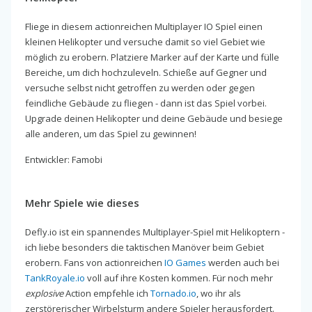
Fliege in diesem actionreichen Multiplayer IO Spiel einen
kleinen Helikopter und versuche damit so viel Gebiet wie
möglich zu erobern. Platziere Marker auf der Karte und fülle
Bereiche, um dich hochzuleveln. Schieße auf Gegner und
versuche selbst nicht getroffen zu werden oder gegen
feindliche Gebäude zu fliegen - dann ist das Spiel vorbei.
Upgrade deinen Helikopter und deine Gebäude und besiege
alle anderen, um das Spiel zu gewinnen!
Entwickler: Famobi
Mehr Spiele wie dieses
Defly.io ist ein spannendes Multiplayer-Spiel mit Helikoptern -
ich liebe besonders die taktischen Manöver beim Gebiet
erobern. Fans von actionreichen
IO Games
werden auch bei
TankRoyale.io
voll auf ihre Kosten kommen. Für noch mehr
explosive
Action empfehle ich
Tornado.io
, wo ihr als
zerstörerischer Wirbelsturm andere Spieler herausfordert.