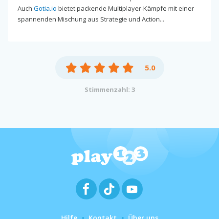
Auch
Gotia.io
bietet packende Multiplayer-Kämpfe mit einer
spannenden Mischung aus Strategie und Action...
5.0
Stimmenzahl: 3
Hilfe
Kontakt
Über uns