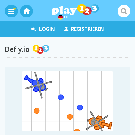
DE
LOGIN
REGISTRIEREN
Defly.io