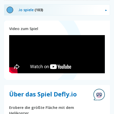
.io spiele
(103)
Video zum Spiel
Über das Spiel Defly.io
Erobere die größte Fläche mit dem
Helikopter