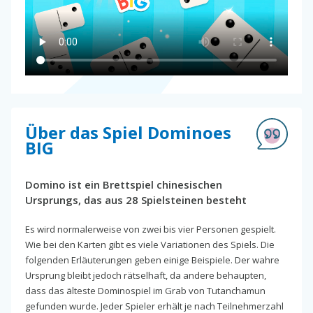
Über das Spiel Dominoes
BIG
Domino ist ein Brettspiel chinesischen
Ursprungs, das aus 28 Spielsteinen besteht
Es wird normalerweise von zwei bis vier Personen gespielt.
Wie bei den Karten gibt es viele Variationen des Spiels. Die
folgenden Erläuterungen geben einige Beispiele. Der wahre
Ursprung bleibt jedoch rätselhaft, da andere behaupten,
dass das älteste Dominospiel im Grab von Tutanchamun
gefunden wurde. Jeder Spieler erhält je nach Teilnehmerzahl