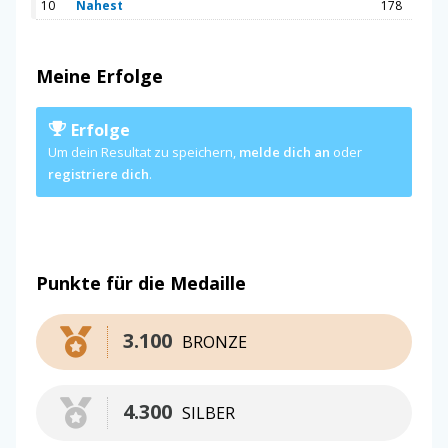
10
Nahest
178
Meine Erfolge
Erfolge
Um dein Resultat zu speichern,
melde dich an
oder
registriere dich
.
Punkte für die Medaille
3.100
BRONZE
4.300
SILBER