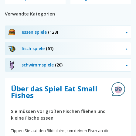
Verwandte Kategorien
essen spiele
(123)
fisch spiele
(61)
schwimmspiele
(20)
Über das Spiel Eat Small
Fishes
Sie müssen vor großen Fischen fliehen und
kleine Fische essen
Tippen Sie auf den Bildschirm, um deinen Fisch an die