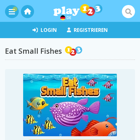
DE
LOGIN
REGISTRIEREN
Eat Small Fishes