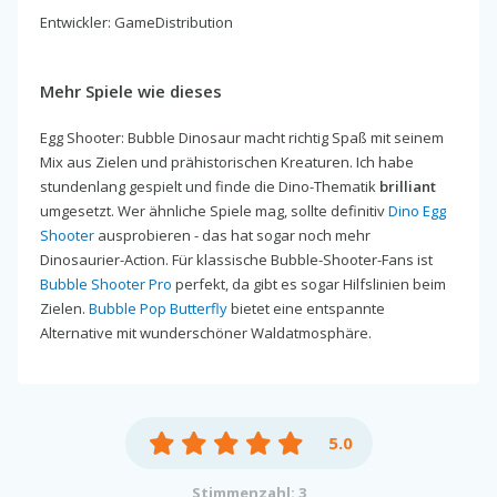
Entwickler: GameDistribution
Mehr Spiele wie dieses
Egg Shooter: Bubble Dinosaur macht richtig Spaß mit seinem
Mix aus Zielen und prähistorischen Kreaturen. Ich habe
stundenlang gespielt und finde die Dino-Thematik
brilliant
umgesetzt. Wer ähnliche Spiele mag, sollte definitiv
Dino Egg
Shooter
ausprobieren - das hat sogar noch mehr
Dinosaurier-Action. Für klassische Bubble-Shooter-Fans ist
Bubble Shooter Pro
perfekt, da gibt es sogar Hilfslinien beim
Zielen.
Bubble Pop Butterfly
bietet eine entspannte
Alternative mit wunderschöner Waldatmosphäre.
5.0
Stimmenzahl: 3