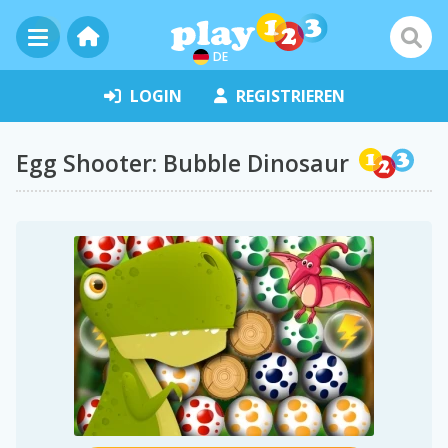
DE
LOGIN
REGISTRIEREN
Egg Shooter: Bubble Dinosaur