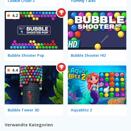
Cookie Crush 3
Yummy Tales
4.2
Bubble Shooter Pop
Bubble Shooter HD
4.4
Bubble Tower 3D
Aquablitz 2
Verwandte Kategorien