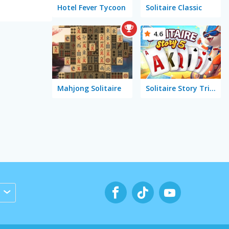
Hotel Fever Tycoon
Solitaire Classic
4.6
Mahjong Solitaire
Solitaire Story TriPeaks 5