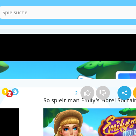
Hotel Spiele
(10)
Insel Spiele
(50)
2
So spielt man Emily's Hotel Solitai