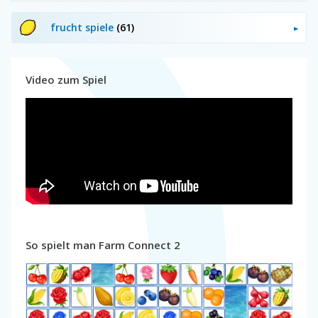
frucht spiele
(61)
Video zum Spiel
So spielt man Farm Connect 2