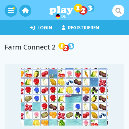
DE
LOGIN
REGISTRIEREN
Farm Connect 2