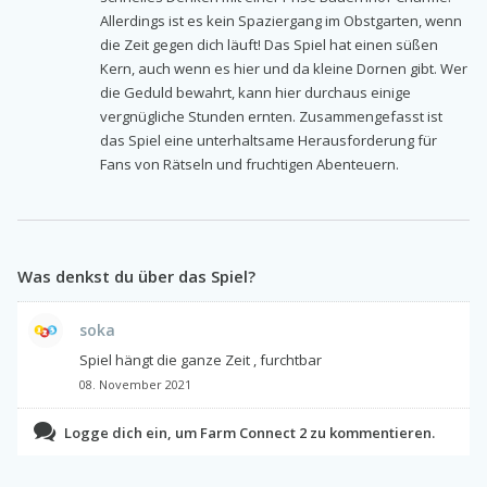
Allerdings ist es kein Spaziergang im Obstgarten, wenn
die Zeit gegen dich läuft! Das Spiel hat einen süßen
Kern, auch wenn es hier und da kleine Dornen gibt. Wer
die Geduld bewahrt, kann hier durchaus einige
vergnügliche Stunden ernten. Zusammengefasst ist
das Spiel eine unterhaltsame Herausforderung für
Fans von Rätseln und fruchtigen Abenteuern.
Was denkst du über das Spiel?
soka
Spiel hängt die ganze Zeit , furchtbar
08. November 2021
Logge dich ein, um Farm Connect 2 zu kommentieren.