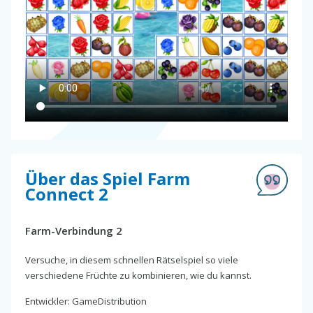
Über das Spiel Farm
Connect 2
Farm-Verbindung 2
Versuche, in diesem schnellen Rätselspiel so viele
verschiedene Früchte zu kombinieren, wie du kannst.
Entwickler: GameDistribution