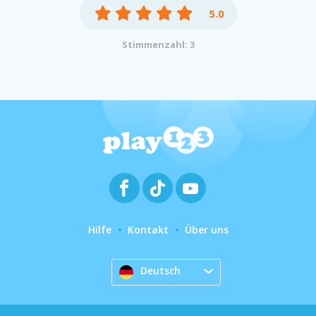
5.0
Stimmenzahl: 3
Hilfe
Kontakt
Über uns
Deutsch