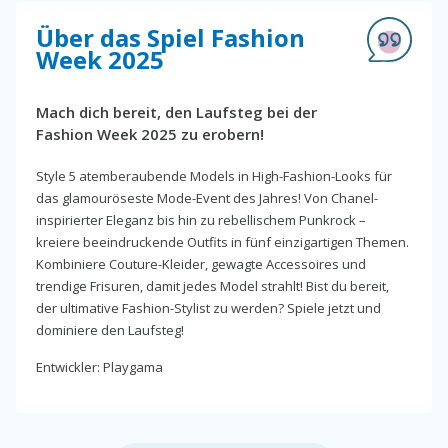
Über das Spiel Fashion
Week 2025
Mach dich bereit, den Laufsteg bei der
Fashion Week 2025 zu erobern!
Style 5 atemberaubende Models in High-Fashion-Looks für
das glamouröseste Mode-Event des Jahres! Von Chanel-
inspirierter Eleganz bis hin zu rebellischem Punkrock –
kreiere beeindruckende Outfits in fünf einzigartigen Themen.
Kombiniere Couture-Kleider, gewagte Accessoires und
trendige Frisuren, damit jedes Model strahlt! Bist du bereit,
der ultimative Fashion-Stylist zu werden? Spiele jetzt und
dominiere den Laufsteg!
Entwickler: Playgama