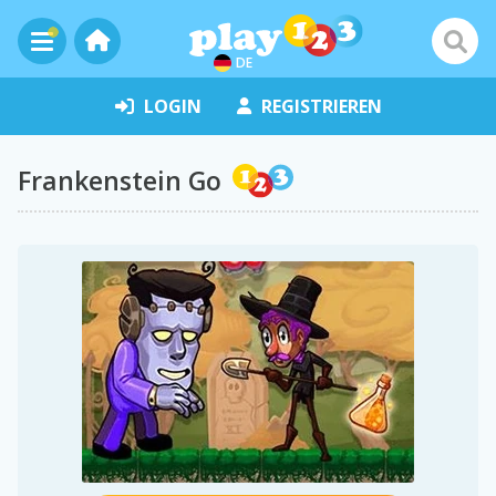
DE
LOGIN
REGISTRIEREN
Frankenstein Go