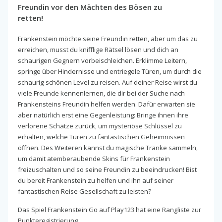
Freundin vor den Mächten des Bösen zu
retten!
Frankenstein möchte seine Freundin retten, aber um das zu
erreichen, musst du knifflige Rätsel lösen und dich an
schaurigen Gegnern vorbeischleichen. Erklimme Leitern,
springe über Hindernisse und entriegele Türen, um durch die
schaurig-schönen Level zu reisen. Auf deiner Reise wirst du
viele Freunde kennenlernen, die dir bei der Suche nach
Frankensteins Freundin helfen werden. Dafür erwarten sie
aber natürlich erst eine Gegenleistung: Bringe ihnen ihre
verlorene Schätze zurück, um mysteriöse Schlüssel zu
erhalten, welche Türen zu fantastischen Geheimnissen
öffnen. Des Weiteren kannst du magische Tränke sammeln,
um damit atemberaubende Skins für Frankenstein
freizuschalten und so seine Freundin zu beeindrucken! Bist
du bereit Frankenstein zu helfen und ihn auf seiner
fantastischen Reise Gesellschaft zu leisten?
Das Spiel Frankenstein Go auf Play123 hat eine Rangliste zur
Punkteregistrierung.