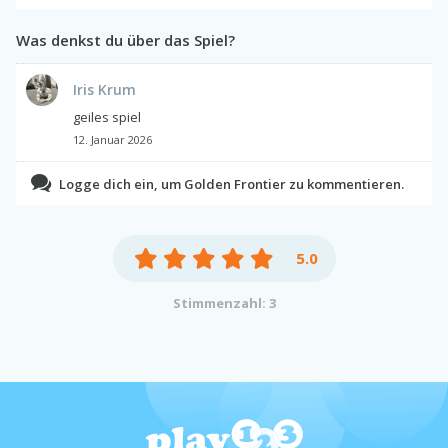
Was denkst du über das Spiel?
Iris Krum
geiles spiel
12. Januar 2026
Logge dich ein, um Golden Frontier zu kommentieren.
5.0
Stimmenzahl: 3