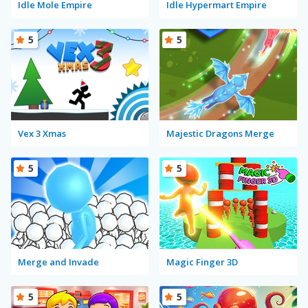
Idle Mole Empire
Idle Hypermart Empire
5
5
Vex 3 Xmas
Majestic Dragons Merge
5
5
Merge and Invade
Magic Finger 3D
5
5