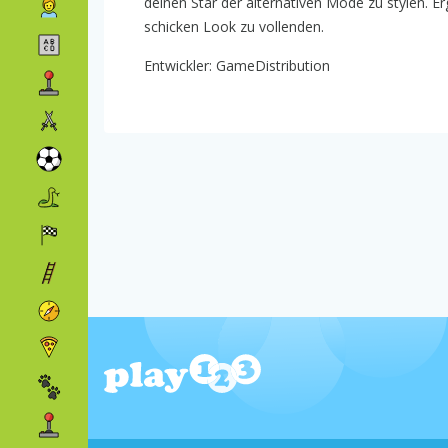
deinen Star der alternativen Mode zu stylen. 
schicken Look zu vollenden.
Entwickler: GameDistribution