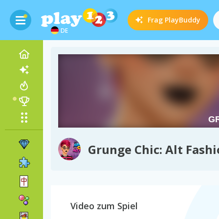
Frag
PlayBuddy
DE
Grunge Chic: Alt Fash
Video zum Spiel