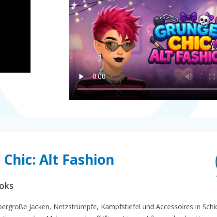
 Chic: Alt Fashion
ooks
übergroße Jacken, Netzstrümpfe, Kampfstiefel und Accessoires in Sch