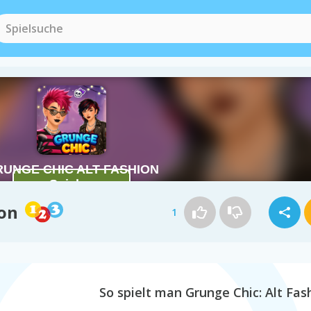
ion
1
So spielt man Grunge Chic: Alt Fas