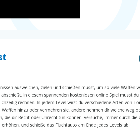
st
dernissen ausweichen, zielen und schießen musst, um so viele Waffen w
abschießt. In diesem spannenden kostenlosen online Spiel musst du 
ichzeitig rechnen. In jedem Level wirst du verschiedene Arten von To
e Waffen hinzu oder vermehren sie, andere nehmen dir welche weg od
n, die dir Recht oder Unrecht tun können. Versuche, immer durch die 
u erhöhen, und schieße das Fluchtauto am Ende jedes Levels ab.