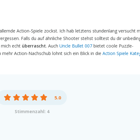
llernde Action-Spiele zockst. Ich hab letztens stundenlang versucht 
ergessen. Falls du auf ähnliche Shooter stehst solltest du dir unbedin
 mich echt
überrascht
. Auch
Uncle Bullet 007
bietet coole Puzzle-
 mehr Action-Nachschub lohnt sich ein Blick in die
Action Spiele Kate
5.0
Stimmenzahl: 4