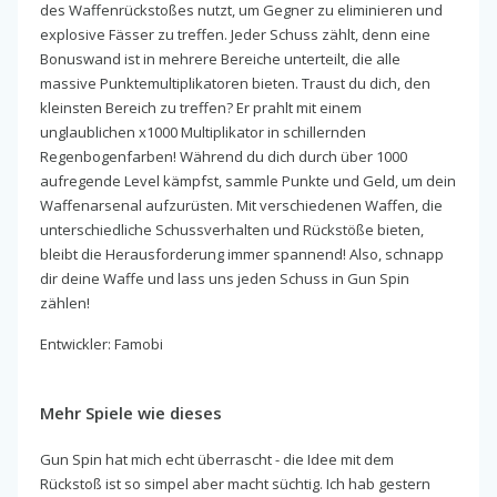
des Waffenrückstoßes nutzt, um Gegner zu eliminieren und
explosive Fässer zu treffen. Jeder Schuss zählt, denn eine
Bonuswand ist in mehrere Bereiche unterteilt, die alle
massive Punktemultiplikatoren bieten. Traust du dich, den
kleinsten Bereich zu treffen? Er prahlt mit einem
unglaublichen x1000 Multiplikator in schillernden
Regenbogenfarben! Während du dich durch über 1000
aufregende Level kämpfst, sammle Punkte und Geld, um dein
Waffenarsenal aufzurüsten. Mit verschiedenen Waffen, die
unterschiedliche Schussverhalten und Rückstöße bieten,
bleibt die Herausforderung immer spannend! Also, schnapp
dir deine Waffe und lass uns jeden Schuss in Gun Spin
zählen!
Entwickler: Famobi
Mehr Spiele wie dieses
Gun Spin hat mich echt überrascht - die Idee mit dem
Rückstoß ist so simpel aber macht süchtig. Ich hab gestern