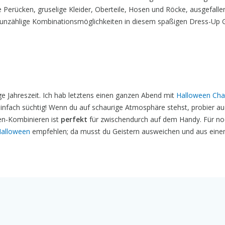
te Perücken, gruselige Kleider, Oberteile, Hosen und Röcke, ausgefalle
n unzählige Kombinationsmöglichkeiten in diesem spaßigen Dress-Up
elige Jahreszeit. Ich hab letztens einen ganzen Abend mit
Halloween Cha
infach süchtig! Wenn du auf schaurige Atmosphäre stehst, probier a
en-Kombinieren ist
perfekt
für zwischendurch auf dem Handy. Für n
Halloween
empfehlen; da musst du Geistern ausweichen und aus ein