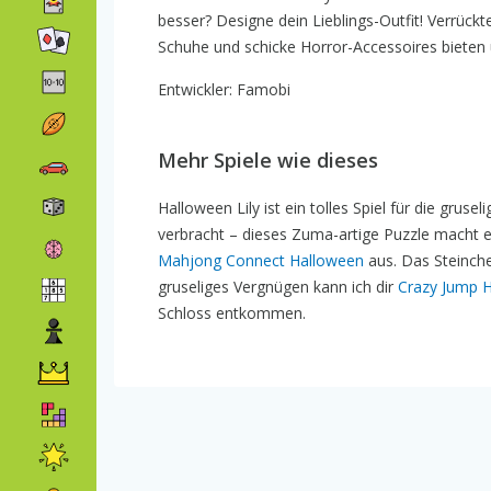
besser? Designe dein Lieblings-Outfit! Verrück
Schuhe und schicke Horror-Accessoires biete
Entwickler: Famobi
Mehr Spiele wie dieses
Halloween Lily ist ein tolles Spiel für die grus
verbracht – dieses Zuma-artige Puzzle macht e
Mahjong Connect Halloween
aus. Das Steinch
gruseliges Vergnügen kann ich dir
Crazy Jump 
Schloss entkommen.