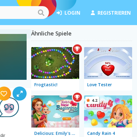
LOGIN
REGISTRIEREN
Ähnliche Spiele
Frogtastic!
Love Tester
4.2
Delicious: Emily's New Beginning
Candy Rain 4
dir