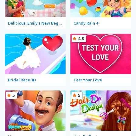
Delicious: Emily's New Beginning
Candy Rain 4
4.3
Bridal Race 3D
Test Your Love
5
5