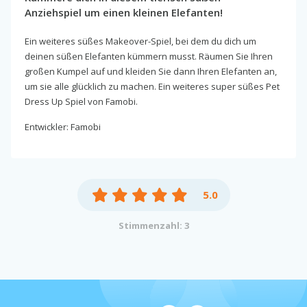
Anziehspiel um einen kleinen Elefanten!
Ein weiteres süßes Makeover-Spiel, bei dem du dich um
deinen süßen Elefanten kümmern musst. Räumen Sie Ihren
großen Kumpel auf und kleiden Sie dann Ihren Elefanten an,
um sie alle glücklich zu machen. Ein weiteres super süßes Pet
Dress Up Spiel von Famobi.
Entwickler: Famobi
5.0
Stimmenzahl: 3