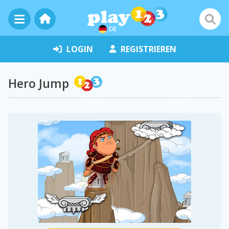
DE
LOGIN
REGISTRIEREN
Hero Jump