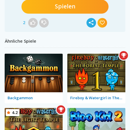
Spielen
2
Ähnliche Spiele
Backgammon
Fireboy & Watergirl in The Forest Temple
4.2