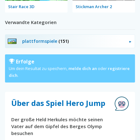
Stair Race 3D
Stickman Archer 2
Verwandte Kategorien
plattformspiele
(151)
Erfolge
Um dein Resultat zu speichern,
melde dich an
oder
registriere
dich
.
Über das Spiel Hero Jump
Der große Held Herkules möchte seinen
Vater auf dem Gipfel des Berges Olymp
besuchen