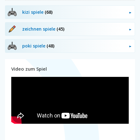
kizi spiele
(68)
zeichnen spiele
(45)
poki spiele
(48)
Video zum Spiel