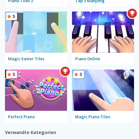
Piano Tiles 3
Tap 3 Mahjong
5
Magic Easter Tiles
Piano Online
5
5
Perfect Piano
Magic Piano Tiles
Verwandte Kategorien