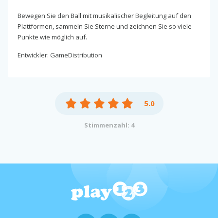
Bewegen Sie den Ball mit musikalischer Begleitung auf den
Plattformen, sammeln Sie Sterne und zeichnen Sie so viele
Punkte wie möglich auf.
Entwickler: GameDistribution
5.0
Stimmenzahl: 4