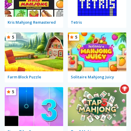
Kris Mahjong Remastered
Tetris
5
5
Farm Block Puzzle
Solitaire Mahjong Juicy
5