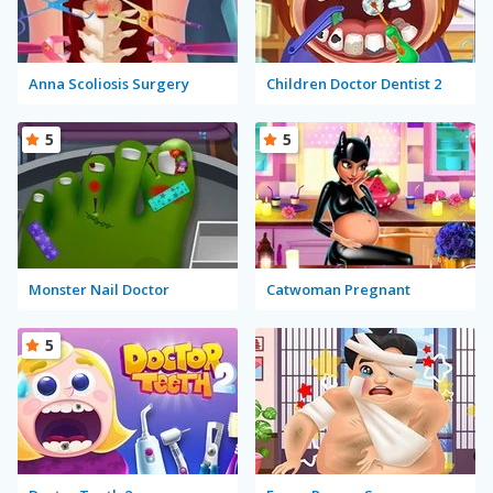
Anna Scoliosis Surgery
Children Doctor Dentist 2
5
5
Monster Nail Doctor
Catwoman Pregnant
5