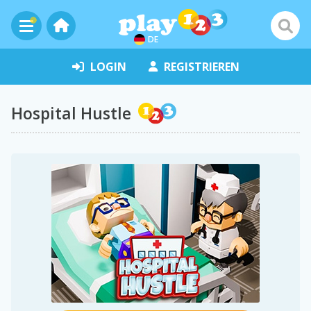
DE
LOGIN
REGISTRIEREN
Hospital Hustle