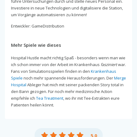
führe Untersuchungen durch und stelle neues Personal ein.
Investiere in neue Technologien und digitalisiere die Station,
um Vorgänge automatisieren zu können!
Entwickler: GameDistribution
Mehr Spiele wie dieses
Hospital Hustle macht richtig Spaß - besonders wenn man wie
ich schon immer von der Arbeit im Krankenhaus
fasziniert
war.
Fans von Simulationsspielen finden in den
Krankenhaus
Spiele
noch mehr spannende Herausforderungen. Der
Merge
Hospital
Ableger hat mich mit seiner packenden Story total in
den Bann gezogen. Für noch mehr medizinische Action
empfehle ich
Tea Treatment
, wo ihr mit Tee-Extrakten eure
Patienten heilen könnt.
5.0