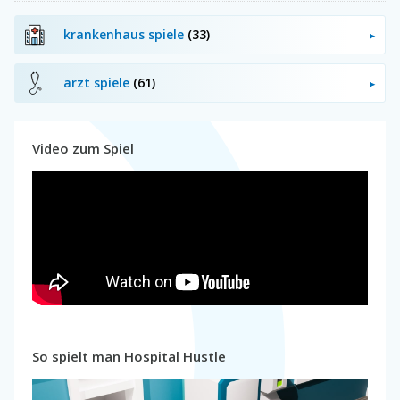
krankenhaus spiele
(33)
arzt spiele
(61)
Video zum Spiel
So spielt man Hospital Hustle