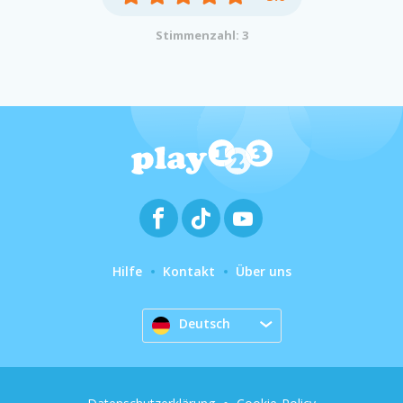
Stimmenzahl: 3
Hilfe
Kontakt
Über uns
Deutsch