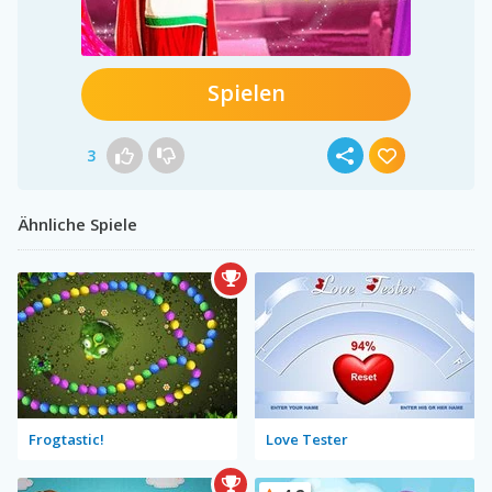
Spielen
3
Ähnliche Spiele
Frogtastic!
Love Tester