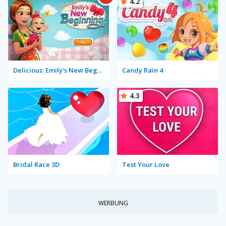
4.2
Delicious: Emily's New Beginning
Candy Rain 4
4.3
Bridal Race 3D
Test Your Love
WERBUNG