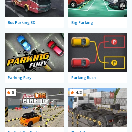
Bus Parking 3D
Big Parking
Parking Fury
Parking Rush
5
4.2