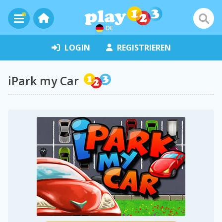
DE
LOGIN
REGISTRIEREN
iPark my Car