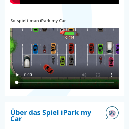
So spielt man iPark my Car
Über das Spiel iPark my
Car