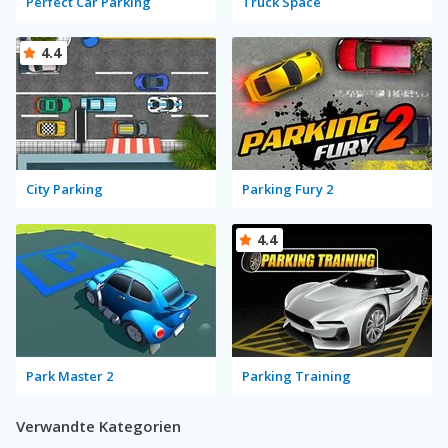
Perfect Car Parking
Truck Space
4.4
City Parking
Parking Fury 2
4.4
Park Master 2
Parking Training
Verwandte Kategorien