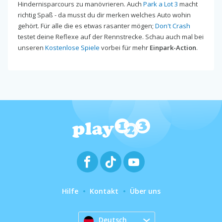
Hindernisparcours zu manövrieren. Auch
Park a Lot 3
macht
richtig Spaß - da musst du dir merken welches Auto wohin
gehört. Für alle die es etwas rasanter mögen;
Don't Crash
testet deine Reflexe auf der Rennstrecke. Schau auch mal bei
unseren
Kostenlose Spiele
vorbei für mehr
Einpark-Action
.
Hilfe
Kontakt
Über uns
Deutsch