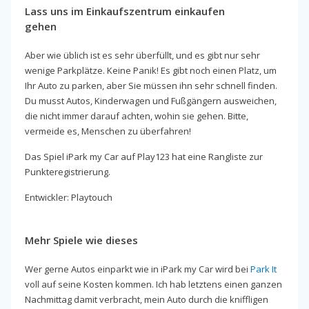
Lass uns im Einkaufszentrum einkaufen
gehen
Aber wie üblich ist es sehr überfüllt, und es gibt nur sehr
wenige Parkplätze. Keine Panik! Es gibt noch einen Platz, um
Ihr Auto zu parken, aber Sie müssen ihn sehr schnell finden.
Du musst Autos, Kinderwagen und Fußgängern ausweichen,
die nicht immer darauf achten, wohin sie gehen. Bitte,
vermeide es, Menschen zu überfahren!
Das Spiel iPark my Car auf Play123 hat eine Rangliste zur
Punkteregistrierung.
Entwickler: Playtouch
Mehr Spiele wie dieses
Wer gerne Autos einparkt wie in iPark my Car wird bei
Park It
voll auf seine Kosten kommen. Ich hab letztens einen ganzen
Nachmittag damit verbracht, mein Auto durch die kniffligen