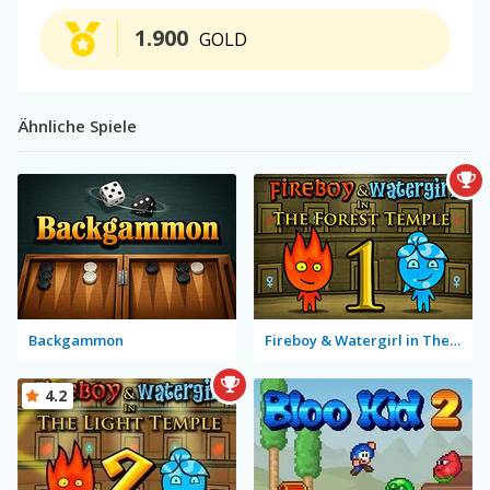
1.900
GOLD
Ähnliche Spiele
Backgammon
Fireboy & Watergirl in The Forest Temple
4.2