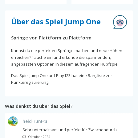
Über das Spiel Jump One
Springe von Plattform zu Plattform
Kannst du die perfekten Sprünge machen und neue Höhen
erreichen? Tauche ein und erkunde die spannenden,
angepassten Optionen in diesem aufregenden Hüpfspiel!
Das Spiel Jump One auf Play123 hat eine Rangliste zur
Punkteregistrierung.
Was denkst du über das Spiel?
heid-run!<3
Sehr unterhaltsam und perfekt für Zwischendurch
03. Oktober 2024