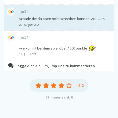
-jo54-
schade die da oben nicht schreiben können..ABC... ???
22. August 2021
-jo54-
wie kommt bei dem spiel über 1000 punkte
14. Juni 2021
Logge dich ein, um Jump One zu kommentieren.
4.2
Stimmenzahl: 6