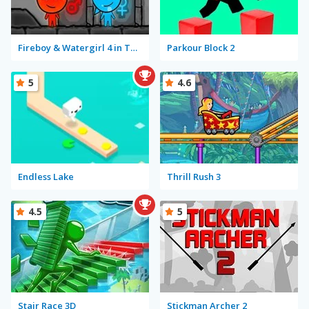
Fireboy & Watergirl 4 in The Crystal Temple
Parkour Block 2
5
4.6
Endless Lake
Thrill Rush 3
4.5
5
Stair Race 3D
Stickman Archer 2