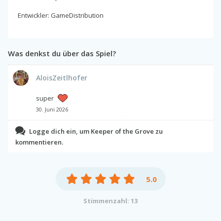
Entwickler: GameDistribution
Was denkst du über das Spiel?
AloisZeitlhofer
super
30. Juni 2026
Logge dich ein, um Keeper of the Grove zu
kommentieren.
5.0
Stimmenzahl: 13