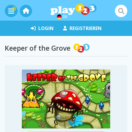
DE
LOGIN
REGISTRIEREN
Keeper of the Grove