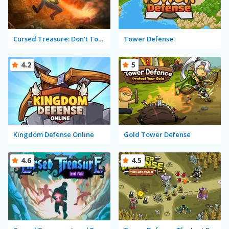
Cursed Treasure: Don't Touch My Gems!
Tower Defense
4.2
5
Kingdom Defense Online
Gold Tower Defense
4.6
4.5