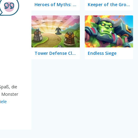
Heroes of Myths: Warriors of Gods
Keeper of the Grove 2
Tower Defense Clash
Endless Siege
Spaß, die
e Monster
iele