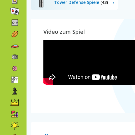
Tower Defense Spiele
(43)
Video zum Spiel