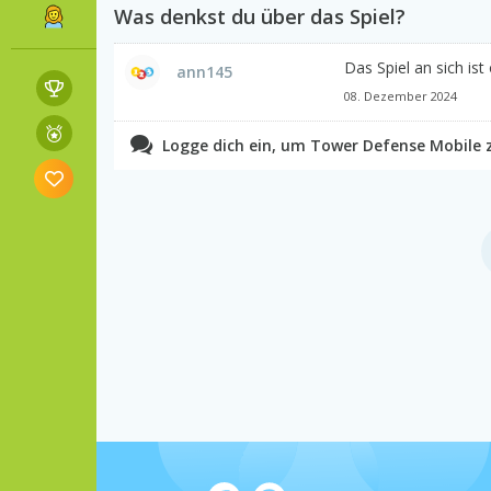
Was denkst du über das Spiel?
Das Spiel an sich ist
ann145
08. Dezember 2024
Logge dich ein, um Tower Defense Mobile