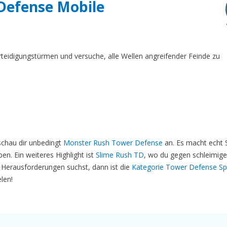
 Defense Mobile
eidigungstürmen und versuche, alle Wellen angreifender Feinde zu
chau dir unbedingt
Monster Rush Tower Defense
an. Es macht echt 
en. Ein weiteres Highlight ist
Slime Rush TD
, wo du gegen schleimig
Herausforderungen suchst, dann ist die
Kategorie Tower Defense Sp
len!