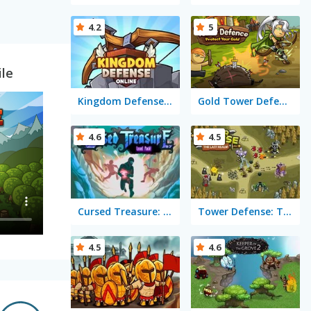
4.2
5
le
Kingdom Defense Online
Gold Tower Defense
4.6
4.5
Cursed Treasure: Level Pack!
Tower Defense: The Last Realm
4.5
4.6