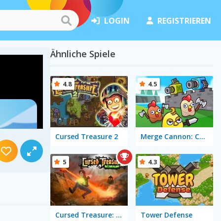
LOGIN
REGISTRIEREN
Ähnliche Spiele
4.8
4.5
Cursed Treasure 2
Merge Cannon: Chicken Defense
5
4.3
Cursed Treasure: Don't Touch My Gems!
Tower Defense