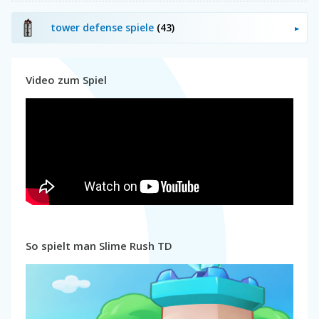
tower defense spiele
(43)
Video zum Spiel
So spielt man Slime Rush TD