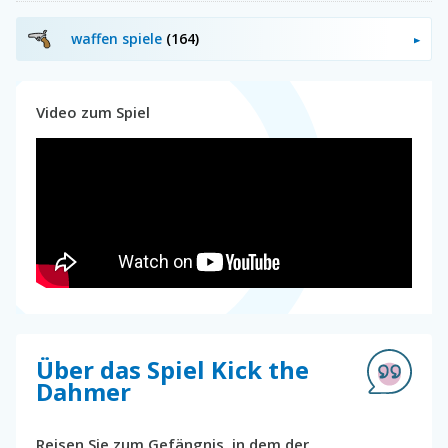
waffen spiele
(164)
Video zum Spiel
Über das Spiel Kick the
Dahmer
Reisen Sie zum Gefängnis, in dem der