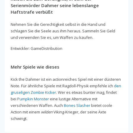
Serienmörder Dahmer seine lebenslange
Haftstrafe verbüßt
Nehmen Sie die Gerechtigkeit selbst in die Hand und
schlagen Sie die Seele aus ihm heraus. Sammeln Sie Geld
und verwenden Sie es, um Waffen zu kaufen.
Entwickler: GameDistribution
Mehr Spiele wie dieses
Kick the Dahmer ist ein actionreiches Spiel mit einer düsteren
Note. Für ähnliche Spiele mit Ragdoll-Physik empfehle ich
den
gruseligen Zombie Kicker
. Wer es etwas bunter mag, findet
bei
Pumpkin Monster
eine lustige Alternative mit
verschiedenen Waffen. Auch
Bones Slasher
bietet coole
Action mit einem
wilden
Viking-Krieger, der seine Äxte
schwingt.