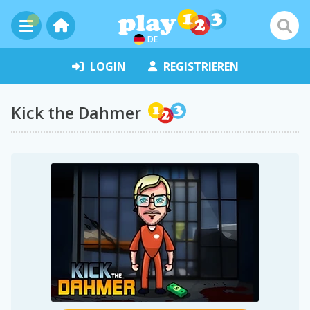
DE
LOGIN
REGISTRIEREN
Kick the Dahmer