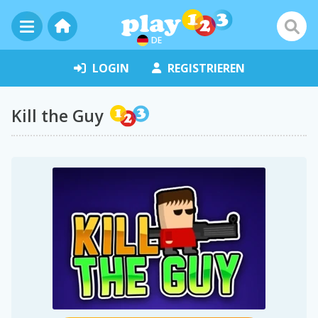
DE
LOGIN
REGISTRIEREN
Kill the Guy