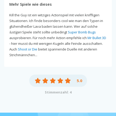
Mehr Spiele wie dieses
Kill the Guy ist ein witziges Actionspiel mit vielen kniffligen
Situationen. Ich finde besonders cool wie man den Typen in
glühendheißer Lava baden lassen kann. Wer auf solche
lustigen
Spiele steht sollte unbedingt
Super Bomb Bugs
ausprobieren. Für noch mehr Action empfehle ich
Mr Bullet 3D
- hier musst du mit wenigen Kugeln alle Feinde ausschalten.
Auch
Shoot or Die
bietet spannende Duelle mit anderen
Strichmännchen...
5.0
Stimmenzahl: 4